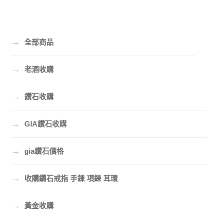
→
全部商品
→
老酒收購
→
鑽石收購
→
GIA鑽石收購
→
gia鑽石價格
→
收購鑽石戒指 手鍊 項鍊 耳環
→
黃金收購