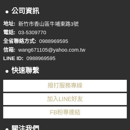
公司資訊
地址:
新竹市香山區牛埔東路3號
電話:
03-5309770
全省聯絡方式:
0988969595
信箱:
wang671105@yahoo.com.tw
LINE ID:
0988969595
快速聯繫
撥打服務專線
加入LINE好友
FB粉專連結
關注我們