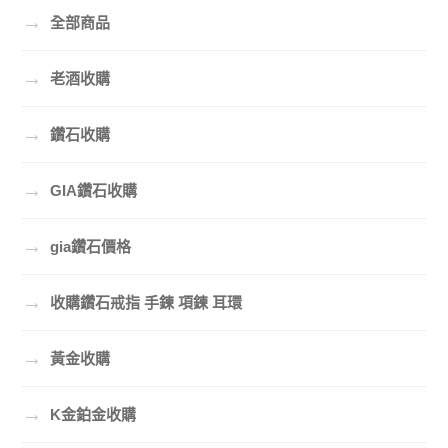
→
全部商品
→
老酒收購
→
鑽石收購
→
GIA鑽石收購
→
gia鑽石價格
→
收購鑽石戒指 手鍊 項鍊 耳環
→
黃金收購
→
K金鉑金收購