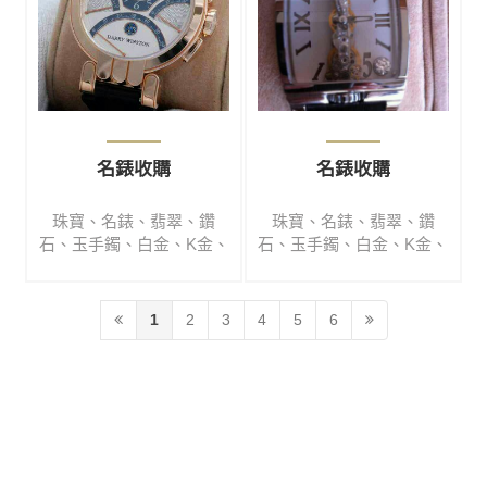
名錶收購
名錶收購
珠寶、名錶、翡翠、鑽
珠寶、名錶、翡翠、鑽
石、玉手鐲、白金、K金、
石、玉手鐲、白金、K金、
銀、銀磚、銀錠、銀飾品
銀、銀磚、銀錠、銀飾品
專業收購、高檔翡翠、手
專業收購、高檔翡翠、手
鐲、代尋、買賣、寄賣
鐲、代尋、買賣、寄賣
1
2
3
4
5
6