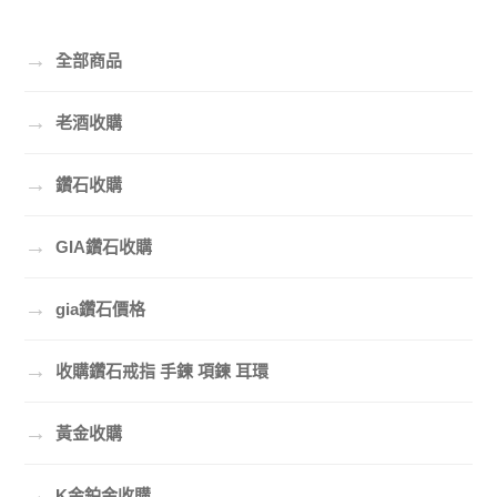
→
全部商品
→
老酒收購
→
鑽石收購
→
GIA鑽石收購
→
gia鑽石價格
→
收購鑽石戒指 手鍊 項鍊 耳環
→
黃金收購
→
K金鉑金收購