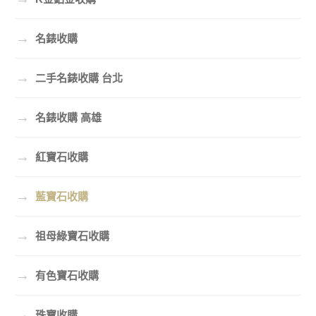
→
名錶收購
→
二手名錶收購 台北
→
名錶收購 高雄
→
紅寶石收購
→
藍寶石收購
→
祖母綠寶石收購
→
有色寶石收購
→
珠寶收購