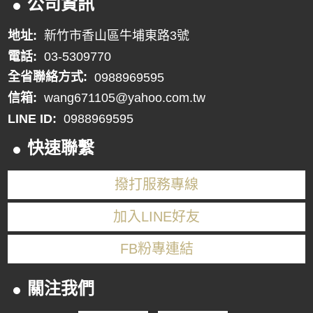
公司資訊
地址:
新竹市香山區牛埔東路3號
電話:
03-5309770
全省聯絡方式:
0988969595
信箱:
wang671105@yahoo.com.tw
LINE ID:
0988969595
快速聯繫
撥打服務專線
加入LINE好友
FB粉專連結
關注我們