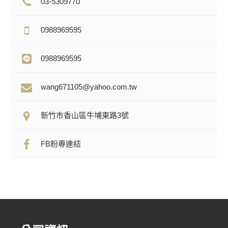
03-5309770
0988969595
0988969595
wang671105@yahoo.com.tw
新竹市香山區牛埔東路3號
FB粉專連結