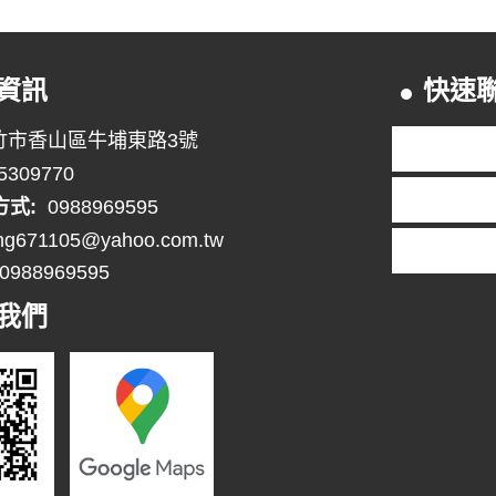
資訊
快速
竹市香山區牛埔東路3號
5309770
方式:
0988969595
ng671105@yahoo.com.tw
0988969595
我們