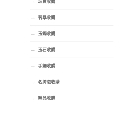
→
珠寶收購
→
翡翠收購
→
玉鐲收購
→
玉石收購
→
手鐲收購
→
名牌包收購
→
精品收購