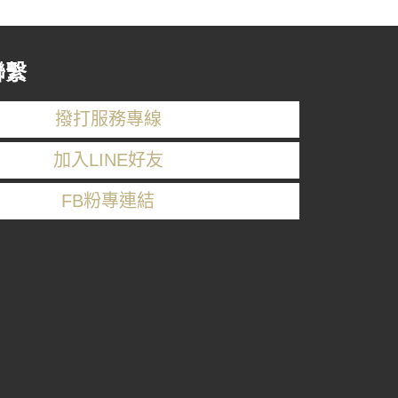
聯繫
撥打服務專線
加入LINE好友
FB粉專連結