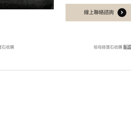
線上聯絡諮詢
寶石收購
祖母綠寶石收購
下