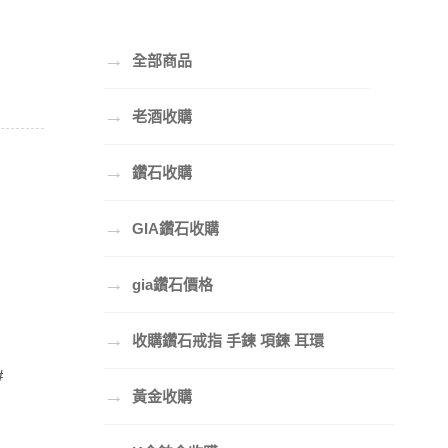
→
全部商品
→
老酒收購
→
鑽石收購
→
GIA鑽石收購
→
gia鑽石價格
→
收購鑽石戒指 手鍊 項鍊 耳環
#
→
黃金收購