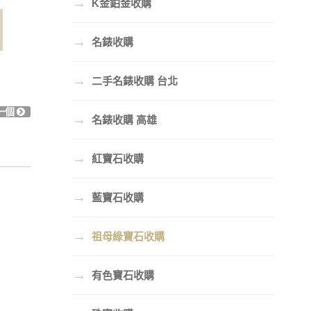
→
K金鉑金收購
→
名錶收購
→
二手名錶收購 台北
一個
→
名錶收購 高雄
→
紅寶石收購
→
藍寶石收購
→
祖母綠寶石收購
→
有色寶石收購