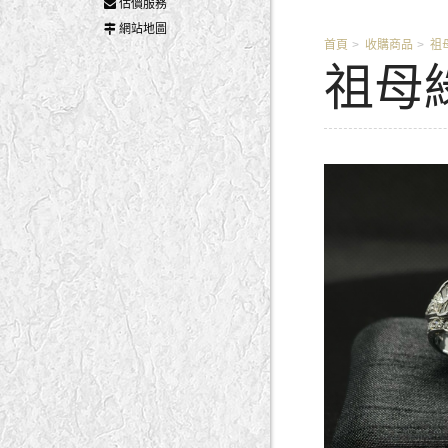
估價服務
網站地圖
首頁
收購商品
祖
祖母