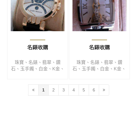
名錶收購
名錶收購
珠寶、名錶、翡翠、鑽
珠寶、名錶、翡翠、鑽
石、玉手鐲、白金、K金、
石、玉手鐲、白金、K金、
銀、銀磚、銀錠、銀飾品
銀、銀磚、銀錠、銀飾品
專業收購、高檔翡翠、手
專業收購、高檔翡翠、手
鐲、代尋、買賣、寄賣
鐲、代尋、買賣、寄賣
1
2
3
4
5
6