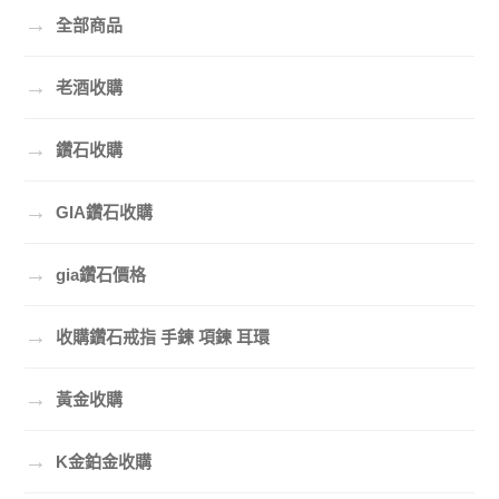
→
全部商品
→
老酒收購
→
鑽石收購
→
GIA鑽石收購
→
gia鑽石價格
→
收購鑽石戒指 手鍊 項鍊 耳環
→
黃金收購
→
K金鉑金收購